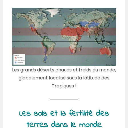
Les grands déserts chauds et froids du monde,
globalement localisé sous la latitude des
Tropiques !
Les sols et la fertilité des
terres dans le monde