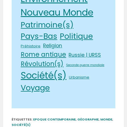
Nouveau Monde
Patrimoine(s)
Pays-Bas
Politique
Religion
Préhistoire
Rome antique
Russie | URSS
Révolution(s)
Seconde guerre mondiale
Société(s)
Urbanisme
Voyage
ÉTIQUETTES
:
EPOQUE CONTEMPORAINE
,
GÉOGRAPHIE
,
MONDE
,
SOCIÉTÉ(S)