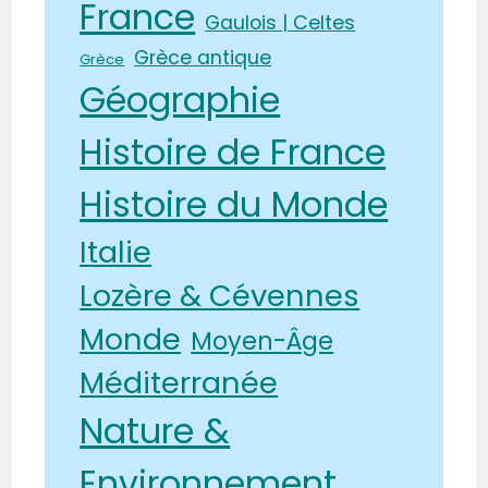
France
Gaulois | Celtes
Grèce antique
Grèce
Géographie
Histoire de France
Histoire du Monde
Italie
Lozère & Cévennes
Monde
Moyen-Âge
Méditerranée
Nature &
Environnement