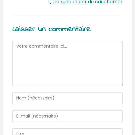
I) : le rude décor du cauchemar
Laisser un commentaire