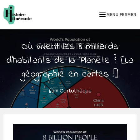
MENU
FERMER
Où vivent les 8 milliards
d’habitants de la Planète ? [La
géographie en cartes !]
»
Cartothèque